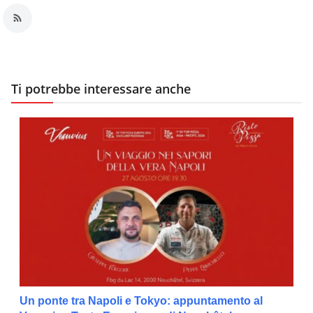
Ti potrebbe interessare anche
Un ponte tra Napoli e Tokyo: appuntamento al