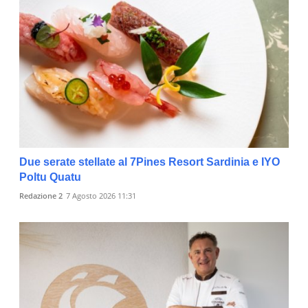
Due serate stellate al 7Pines Resort Sardinia e IYO
Poltu Quatu
Redazione 2
7 Agosto 2026 11:31