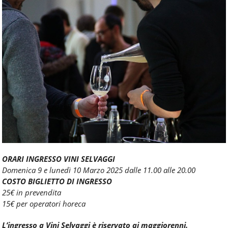
ORARI INGRESSO VINI SELVAGGI
Domenica 9 e lunedì 10 Marzo 2025 dalle 11.00 alle 20.00
COSTO BIGLIETTO DI INGRESSO
25€ in prevendita
15€ per operatori horeca
L’ingresso a Vini Selvaggi è riservato ai maggiorenni.