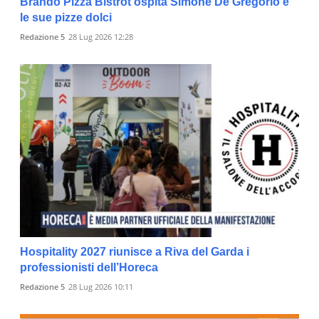
Brando Pizza Bistrot ospita Simone De Gregorio e
le sue pizze dolci
Redazione 5
28 Lug 2026 12:28
Hospitality 2027 riunisce a Riva del Garda i
professionisti dell’Horeca
Redazione 5
28 Lug 2026 10:11