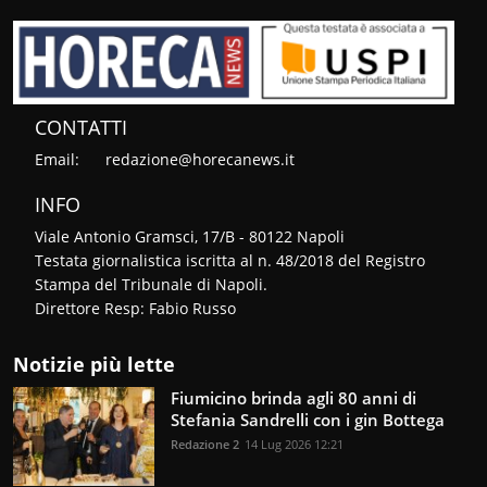
CONTATTI
Email:
redazione@horecanews.it
INFO
Viale Antonio Gramsci, 17/B - 80122 Napoli
Testata giornalistica iscritta al n. 48/2018 del Registro
Stampa del Tribunale di Napoli.
Direttore Resp: Fabio Russo
Notizie più lette
Fiumicino brinda agli 80 anni di
Stefania Sandrelli con i gin Bottega
Redazione 2
14 Lug 2026 12:21