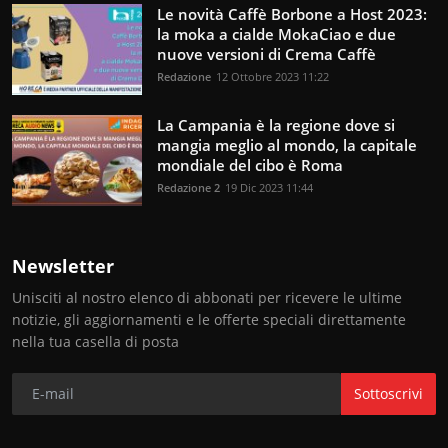
Le novità Caffè Borbone a Host 2023:
la moka a cialde MokaCiao e due
nuove versioni di Crema Caffè
Redazione
12 Ottobre 2023 11:22
La Campania è la regione dove si
mangia meglio al mondo, la capitale
mondiale del cibo è Roma
Redazione 2
19 Dic 2023 11:44
Newsletter
Unisciti al nostro elenco di abbonati per ricevere le ultime
notizie, gli aggiornamenti e le offerte speciali direttamente
nella tua casella di posta
Sottoscrivi