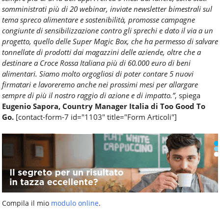
somministrati più di 20 webinar, inviate newsletter bimestrali sul
tema spreco alimentare e sostenibilità, promosse campagne
congiunte di sensibilizzazione contro gli sprechi e dato il via a un
progetto, quello delle Super Magic Box, che ha permesso di salvare
tonnellate di prodotti dai magazzini delle aziende, oltre che a
destinare a Croce Rossa Italiana più di 60.000 euro di beni
alimentari. Siamo molto orgogliosi di poter contare 5 nuovi
firmatari e lavoreremo anche nei prossimi mesi per allargare
sempre di più il nostro raggio di azione e di impatto.”
, spiega
Eugenio Sapora, Country Manager Italia di Too Good To
Go.
[contact-form-7 id="1103" title="Form Articoli"]
Compila il mio
modulo online
.