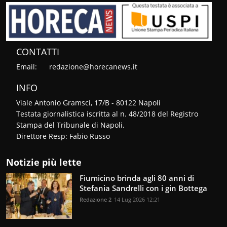
CONTATTI
Email:
redazione@horecanews.it
INFO
Viale Antonio Gramsci, 17/B - 80122 Napoli
Testata giornalistica iscritta al n. 48/2018 del Registro
Stampa del Tribunale di Napoli.
Direttore Resp: Fabio Russo
Notizie più lette
Fiumicino brinda agli 80 anni di
Stefania Sandrelli con i gin Bottega
Redazione 2
14 Lug 2026 12:21