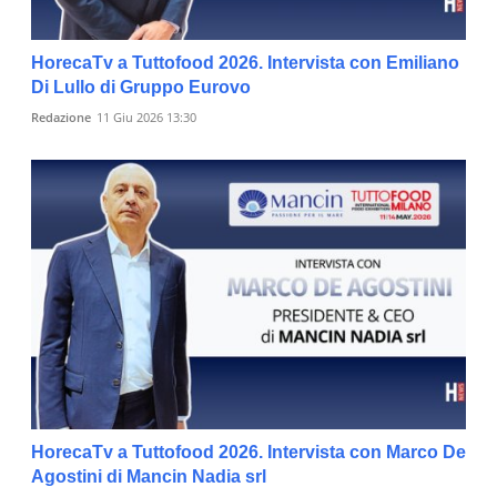
HorecaTv a Tuttofood 2026. Intervista con Emiliano
Di Lullo di Gruppo Eurovo
Redazione
11 Giu 2026 13:30
HorecaTv a Tuttofood 2026. Intervista con Marco De
Agostini di Mancin Nadia srl