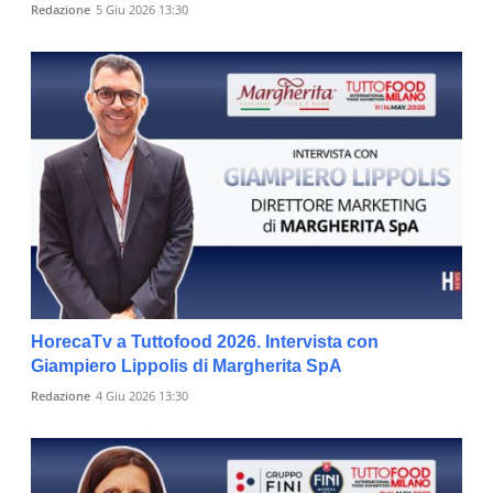
Redazione
5 Giu 2026 13:30
HorecaTv a Tuttofood 2026. Intervista con
Giampiero Lippolis di Margherita SpA
Redazione
4 Giu 2026 13:30