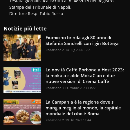
Testata giornalistica iscritta al n. 48/2018 del Registro
Stampa del Tribunale di Napoli.
Direttore Resp: Fabio Russo
Notizie più lette
Fiumicino brinda agli 80 anni di
Stefania Sandrelli con i gin Bottega
Redazione 2
14 Lug 2026 12:21
Le novità Caffè Borbone a Host 2023:
la moka a cialde MokaCiao e due
nuove versioni di Crema Caffè
Redazione
12 Ottobre 2023 11:22
La Campania è la regione dove si
mangia meglio al mondo, la capitale
mondiale del cibo è Roma
Redazione 2
19 Dic 2023 11:44