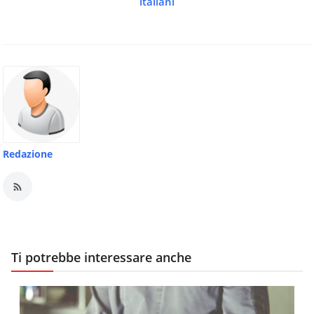
italiani
Redazione
Ti potrebbe interessare anche