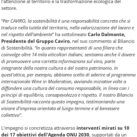
l'attenzione al territorio e la trasformazione ecologica del
settore.
“
Per CAVIRO, la sostenibilità è una responsabilità concreta che si
traduce nella tutela del territorio, nella valorizzazione del lavoro e
nel rispetto dell’ambiente
” ha sottolineato
Carlo Dalmonte,
Presidente del Gruppo Caviro
, nel suo commento al Bilancio
di Sostenibilità.
“In quanto rappresentanti di una filiera che
coinvolge oltre 14 mila viticoltori italiani, sentiamo anche il dovere
di promuovere una corretta informazione sul vino, parte
integrante della nostra cultura e del nostro patrimonio. In
quest’ottica, per esempio, abbiamo scelto di aderire al programma
internazionale Wine in Moderation, avviando iniziative volte a
diffondere una cultura del consumo responsabile, in linea con i
principi di equilibrio, consapevolezza e rispetto. Il nostro Bilancio
di Sostenibilità racconta questo impegno, testimoniando una
visione d’impresa orientata al lungo termine e al benessere
collettivo”.
L'impegno si concretizza attraverso
interventi mirati su 10
dei 17 obiettivi dell'Agenda ONU 2030
, supportati da un