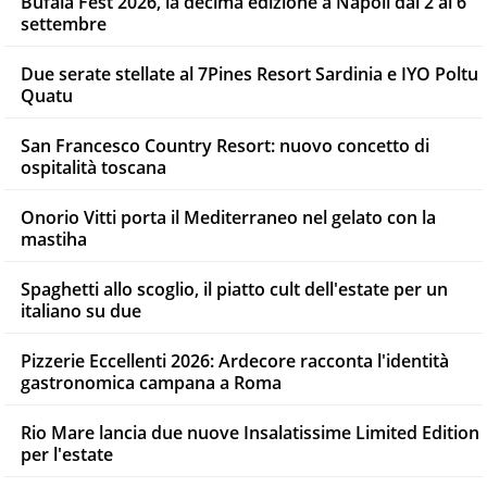
Bufala Fest 2026, la decima edizione a Napoli dal 2 al 6
settembre
Due serate stellate al 7Pines Resort Sardinia e IYO Poltu
Quatu
San Francesco Country Resort: nuovo concetto di
ospitalità toscana
Onorio Vitti porta il Mediterraneo nel gelato con la
mastiha
Spaghetti allo scoglio, il piatto cult dell'estate per un
italiano su due
Pizzerie Eccellenti 2026: Ardecore racconta l'identità
gastronomica campana a Roma
Rio Mare lancia due nuove Insalatissime Limited Edition
per l'estate