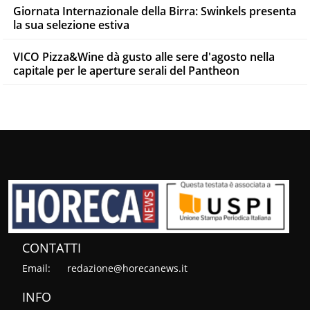
Giornata Internazionale della Birra: Swinkels presenta
la sua selezione estiva
VICO Pizza&Wine dà gusto alle sere d'agosto nella
capitale per le aperture serali del Pantheon
CONTATTI
Email:
redazione@horecanews.it
INFO