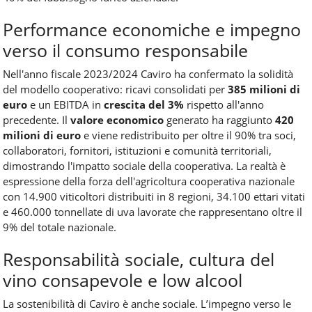
Performance economiche e impegno
verso il consumo responsabile
Nell'anno fiscale 2023/2024 Caviro ha confermato la solidità
del modello cooperativo: ricavi consolidati per
385 milioni di
euro
e un EBITDA in
crescita del 3%
rispetto all'anno
precedente. Il
valore economico
generato ha raggiunto
420
milioni di euro
e viene redistribuito per oltre il 90% tra soci,
collaboratori, fornitori, istituzioni e comunità territoriali,
dimostrando l'impatto sociale della cooperativa. La realtà è
espressione della forza dell'agricoltura cooperativa nazionale
con 14.900 viticoltori distribuiti in 8 regioni, 34.100 ettari vitati
e 460.000 tonnellate di uva lavorate che rappresentano oltre il
9% del totale nazionale.
Responsabilità sociale, cultura del
vino consapevole e low alcool
La sostenibilità di Caviro è anche sociale. L’impegno verso le