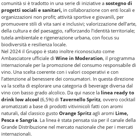
comunità si è tradotto in una serie di iniziative a
sostegno di
progetti sociali e sanitari,
in collaborazione con enti locali e
organizzazioni non profit; attività sportive e giovanili, per
promuovere stili di vita sani e inclusivi; valorizzazione dell’arte,
della cultura e del paesaggio, rafforzando l’identità territoriale;
tutela ambientale e rigenerazione urbana, con focus su
biodiversità e resilienza locale.
Nel 2024 il Gruppo è stato inoltre riconosciuto come
Ambasciatore ufficiale di
Wine in Moderation
, il programma
internazionale per la promozione del consumo responsabile di
vino. Una scelta coerente con i valori cooperativi e con
l’attenzione al benessere dei consumatori. In questa direzione
va la scelta di esplorare una categoria di beverage diversa dal
vino con basso grado alcolico. Da qui nasce la
linea ready to
drink low alcool
(6,5%) di
Tavernello Spritz
, ovvero cocktail
aromatizzati a base di prodotti vitivinicoli fatti con aromi
naturali, dal classico gusto
Orange Spritz
agli aromi
Lime,
Pesca e Sangria
. La linea è stata pensata sia per il canale della
Grande Distribuzione nel mercato nazionale che per i mercati
internazionali.