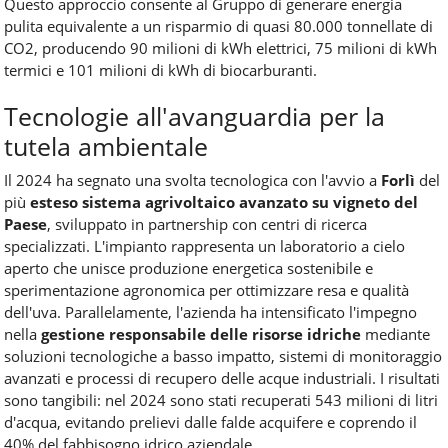
Questo approccio consente al Gruppo di generare energia
pulita equivalente a un risparmio di quasi 80.000 tonnellate di
CO2, producendo 90 milioni di kWh elettrici, 75 milioni di kWh
termici e 101 milioni di kWh di biocarburanti.
Tecnologie all'avanguardia per la
tutela ambientale
Il 2024 ha segnato una svolta tecnologica con l'avvio a
Forlì
del
più
esteso sistema agrivoltaico avanzato su vigneto del
Paese
, sviluppato in partnership con centri di ricerca
specializzati. L'impianto rappresenta un laboratorio a cielo
aperto che unisce produzione energetica sostenibile e
sperimentazione agronomica per ottimizzare resa e qualità
dell'uva. Parallelamente, l'azienda ha intensificato l'impegno
nella
gestione responsabile delle risorse idriche
mediante
soluzioni tecnologiche a basso impatto, sistemi di monitoraggio
avanzati e processi di recupero delle acque industriali. I risultati
sono tangibili: nel 2024 sono stati recuperati 543 milioni di litri
d'acqua, evitando prelievi dalle falde acquifere e coprendo il
40% del fabbisogno idrico aziendale.