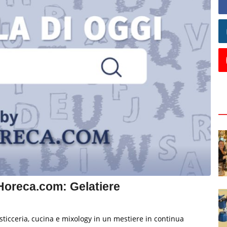
iHoreca.com: Gelatiere
asticceria, cucina e mixology in un mestiere in continua