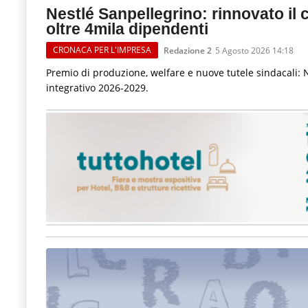
Nestlé Sanpellegrino: rinnovato il 
oltre 4mila dipendenti
CRONACA PER L'IMPRESA
Redazione 2
5 Agosto 2026 14:18
Premio di produzione, welfare e nuove tutele sindacali: N
integrativo 2026-2029.