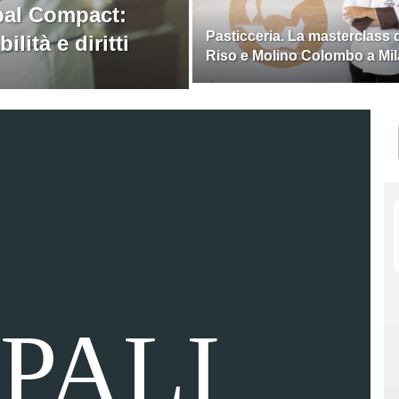
bal Compact:
Pasticceria. La masterclass 
lità e diritti
Riso e Molino Colombo a Mi
PALI