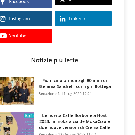
Facebook
Instagram
Linkedin
Youtube
Notizie più lette
Fiumicino brinda agli 80 anni di
Stefania Sandrelli con i gin Bottega
Redazione 2
14 Lug 2026 12:21
Le novità Caffè Borbone a Host
2023: la moka a cialde MokaCiao e
due nuove versioni di Crema Caffè
Redazione
12 Ottobre 2023 11:22