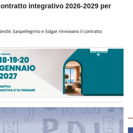
contratto integrativo 2026-2029 per
estlé, Sanpellegrino e Solgar rinnovano il contratto