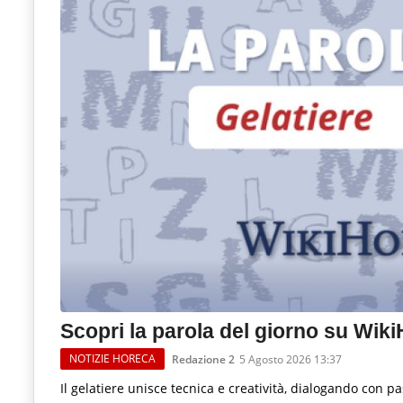
Scopri la parola del giorno su Wik
NOTIZIE HORECA
Redazione 2
5 Agosto 2026 13:37
Il gelatiere unisce tecnica e creatività, dialogando con p